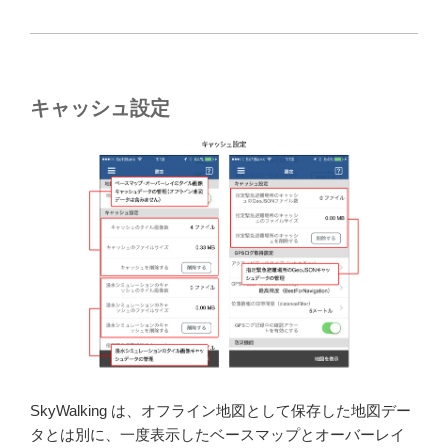
キャッシュ設定
SkyWalking は、オフライン地図として保存した地図デー
タとは別に、一度表示したベースマップとオーバーレイ