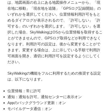
は、地図画面の右上にある地図操作メニューから、「現
在地に移動」「現在地を追随」「GPSログ記録開始」の
いずれかを選択してください。位置情報利用許可をもと
めるダイアログが表示されるので、「許可しない」「許
可する」のいずれかを選択します。「許可しない」を選
択した場合、SkyWalkingはOSから位置情報を取得するこ
とができませんので、GPSログ取得などが利用できなく
なります。利用許可の設定は、後から変更することがで
きます。変更する場合は、上に示している手順で利用許
可画面を開き、適切に利用許可を設定するようにしてく
ださい。
SkyWalkingの機能をフルに利用するための推奨する設定
は、以下になります。
位置情報：常に許可
通知：通知を許可。通知センターに表示オン
Appのバックグラウンド更新：オン
モバイルデータ通信：オン