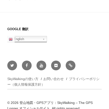
GOOGLE 翻訳
English
Twitter
Facebook
Youtube
flickr
ヤ
マ
レ
SkyWalkingの使い方
お問い合わせ
プライバシーポリシ
コ
ー（個人情報保護方針）
© 2026 登山地図・GPSアプリ：SkyWalking – The GPS
Logger オフィシャルサイト, All rights reserved.