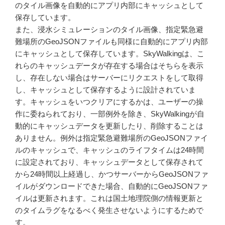
のタイル画像を自動的にアプリ内部にキャッシュとして
保存しています。
また、浸水シミュレーションのタイル画像、指定緊急避
難場所のGeoJSONファイルも同様に自動的にアプリ内部
にキャッシュとして保存しています。SkyWalkingは、こ
れらのキャッシュデータが存在する場合はそちらを表示
し、存在しない場合はサーバーにリクエストをして取得
し、キャッシュとして保存するように設計されていま
す。キャッシュをいつクリアにするかは、ユーザーの操
作に委ねられており、一部例外を除き、SkyWalkingが自
動的にキャッシュデータを更新したり、削除することは
ありません。例外は指定緊急避難場所のGeoJSONファイ
ルのキャッシュで、キャッシュのライフタイムは24時間
に設定されており、キャッシュデータとして保存されて
から24時間以上経過し、かつサーバーからGeoJSONファ
イルがダウンロードできた場合、自動的にGeoJSONファ
イルは更新されます。これは国土地理院側の情報更新と
のタイムラグをなるべく発生させないようにするためで
す。